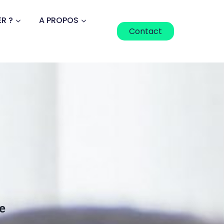
R ?
A PROPOS
Contact
ce