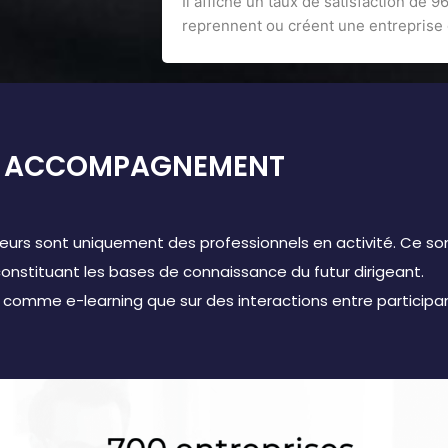
Il affiche un taux de satisfaction de 
reprennent ou créent une entreprise 
& ACCOMPAGNEMENT
teurs sont uniquement des professionnels en activité. Ce so
onstituant les bases de connaissance du futur dirigeant.
comme e-learning que sur des interactions entre participant