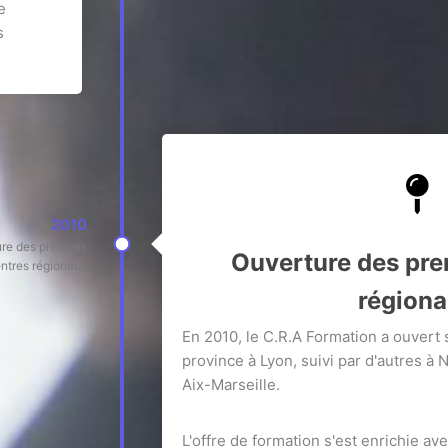
e
s
2010
re des premiers
Ouverture des pre
ntres régionaux
région
En 2010, le C.R.A Formation a ouvert
province à Lyon, suivi par d'autres à
Aix-Marseille.
L'offre de formation s'est enrichie a