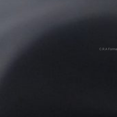
C.R.A Forma