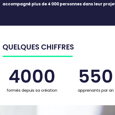
accompagné plus de 4 000 personnes dans leur projet d
QUELQUES CHIFFRES
4000
550
formés depuis sa création
apprenants par an