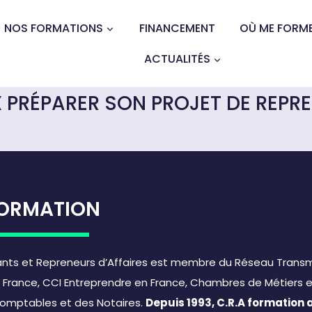
NOS FORMATIONS
FINANCEMENT
OÙ ME FORME
ACTUALITÉS
 PRÉPARER SON PROJET DE REPRE
 FORMATION
dants et Repreneurs d’Affaires est membre du Réseau Trans
I France, CCI Entreprendre en France, Chambres de Métiers 
-Comptables et des Notaires.
Depuis 1993, C.R.A formation 