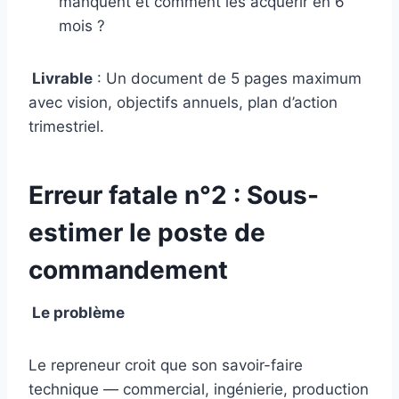
manquent et comment les acquérir en 6
mois ?
Livrable
: Un document de 5 pages maximum
avec vision, objectifs annuels, plan d’action
trimestriel.
Erreur fatale n°2 : Sous-
estimer le poste de
commandement
Le problème
Le repreneur croit que son savoir-faire
technique — commercial, ingénierie, production