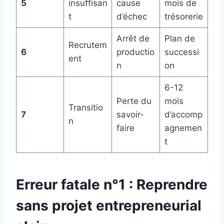
5
insuffisan
cause
mois de
t
d’échec
trésorerie
Arrêt de
Plan de
Recrutem
6
productio
successi
ent
n
on
6-12
Perte du
mois
Transitio
7
savoir-
d’accomp
n
faire
agnemen
t
Erreur fatale n°1 : Reprendre
sans projet entrepreneurial