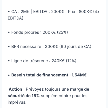
• CA : 2M€ | EBITDA : 200K€ | Prix : 800K€ (4x
EBITDA)
• Fonds propres : 200K€ (25%)
• BFR nécessaire : 300K€ (60 jours de CA)
• Ligne de trésorerie : 240K€ (12%)
•
Besoin total de financement : 1,54M€
Action
: Prévoyez toujours une
marge de
sécurité de 15%
supplémentaire pour les
imprévus.